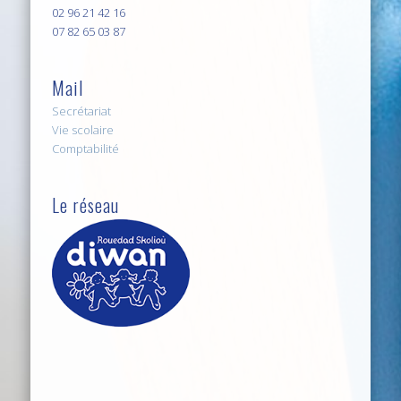
02 96 21 42 16
07 82 65 03 87
Mail
Secrétariat
Vie scolaire
Comptabilité
Le réseau