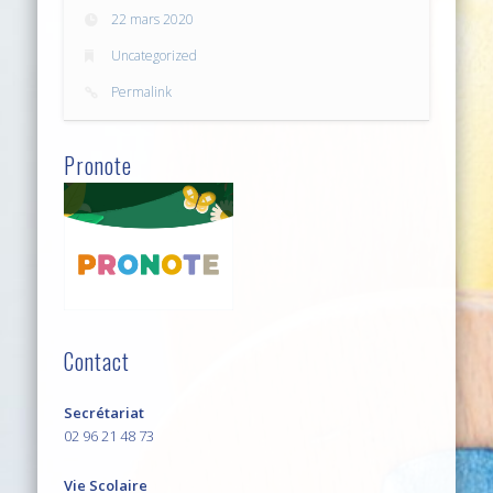
22 mars 2020
Uncategorized
Permalink
Pronote
Contact
Secrétariat
02 96 21 48 73
Vie Scolaire